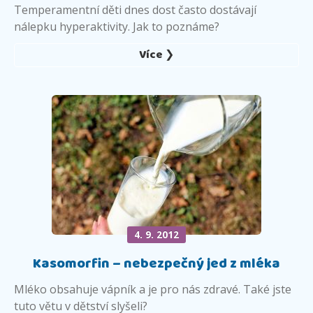
Temperamentní děti dnes dost často dostávají
nálepku hyperaktivity. Jak to poznáme?
Více ❯
4. 9. 2012
Kasomorfin – nebezpečný jed z mléka
Mléko obsahuje vápník a je pro nás zdravé. Také jste
tuto větu v dětství slyšeli?