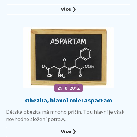
Více ❯
29. 8. 2012
Obezita, hlavní role: aspartam
Dětská obezita má mnoho příčin. Tou hlavní je však
nevhodné složení potravy.
Více ❯