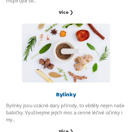
Inspirujte se...
Více ❯
Bylinky
Bylinky jsou vzácné dary přírody, to věděly nejen naše
babičky. Využívejme jejich moc a cenné léčivé účinky i
my...
Více ❯