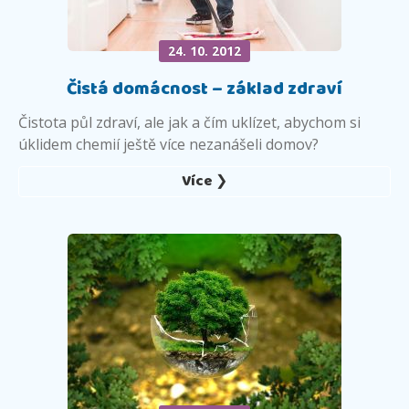
24. 10. 2012
Čistá domácnost – základ zdraví
Čistota půl zdraví, ale jak a čím uklízet, abychom si
úklidem chemií ještě více nezanášeli domov?
Více ❯