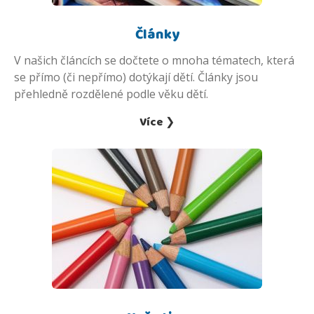
Články
V našich článcích se dočtete o mnoha tématech, která
se přímo (či nepřímo) dotýkají dětí. Články jsou
přehledně rozdělené podle věku dětí.
Více ❯