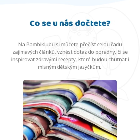
Co se u nás dočtete?
Na Bambiklubu si můžete přečíst celou řadu
zajímavých článků, vznést dotaz do poradny, či se
inspirovat zdravými recepty, které budou chutnat i
mlsným dětským jazýčkům.