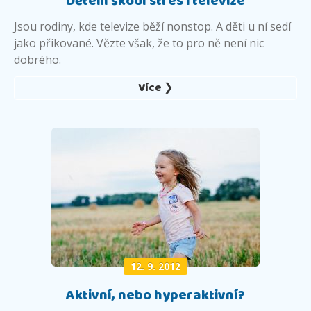
Dětem škodí stres i televize
Jsou rodiny, kde televize běží nonstop. A děti u ní sedí
jako přikované. Vězte však, že to pro ně není nic
dobrého.
Více ❯
12. 9. 2012
Aktivní, nebo hyperaktivní?