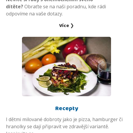
dítěte?
Obraťte se na naši poradnu, kde rádi
odpovíme na vaše dotazy.
Více ❯
Recepty
I dětmi milované dobroty jako je pizza, hamburger či
hranolky se dají připravit ve zdravější variantě.