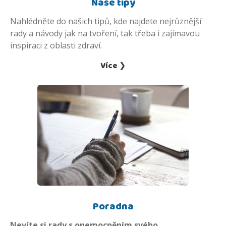
Naše tipy
Nahlédněte do našich tipů, kde najdete nejrůznější
rady a návody jak na tvoření, tak třeba i zajímavou
inspiraci z oblasti zdraví.
Více ❯
Poradna
Nevíte si rady s onemocněním svého