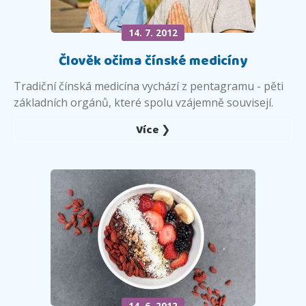
14. 7. 2012
Člověk očima čínské medicíny
Tradiční čínská medicína vychází z pentagramu - pěti
základních orgánů, které spolu vzájemně souvisejí.
Více ❯