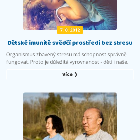
7. 8. 2012
Dětské imunitě svědčí prostředí bez stresu
Organismus zbavený stresu má schopnost správně
fungovat. Proto je důležitá vyrovnanost - dětí i naše.
Více ❯