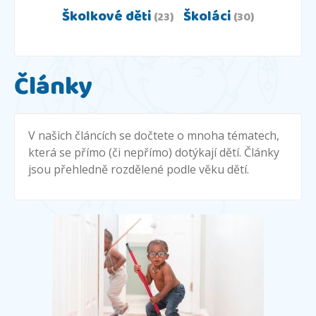
Školkové děti
Školáci
(23)
(30)
Články
V našich článcích se dočtete o mnoha tématech,
která se přímo (či nepřímo) dotýkají dětí. Články
jsou přehledně rozdělené podle věku dětí.