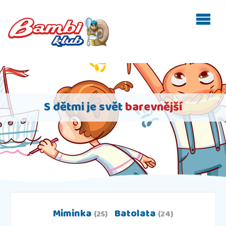
S dětmi je svět
barevnější
Miminka
Batolata
(25)
(24)