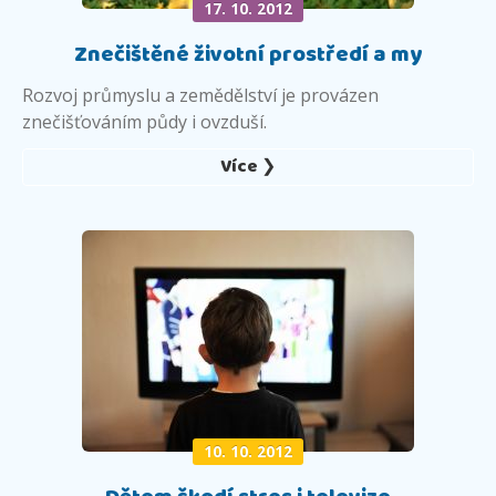
17. 10. 2012
Znečištěné životní prostředí a my
Rozvoj průmyslu a zemědělství je provázen
znečišťováním půdy i ovzduší.
Více ❯
10. 10. 2012