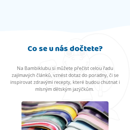
Co se u nás dočtete?
Na Bambiklubu si můžete přečíst celou řadu
zajímavých článků, vznést dotaz do poradny, či se
inspirovat zdravými recepty, které budou chutnat i
mlsným dětským jazýčkům.