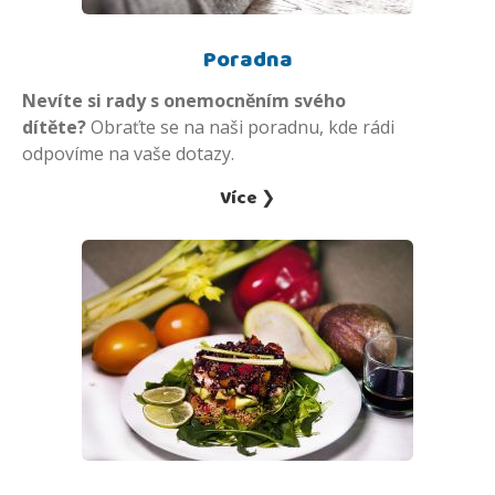
Poradna
Nevíte si rady s onemocněním svého
dítěte?
Obraťte se na naši poradnu, kde rádi
odpovíme na vaše dotazy.
Více ❯