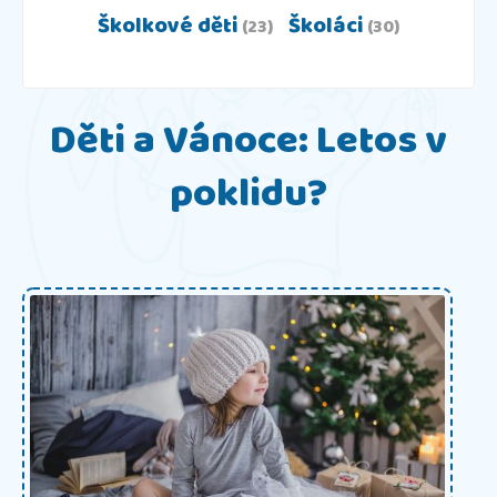
Školkové děti
Školáci
(23)
(30)
Děti a Vánoce: Letos v
poklidu?