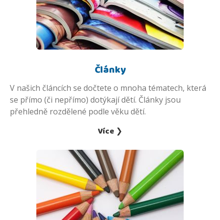
Články
V našich článcích se dočtete o mnoha tématech, která
se přímo (či nepřímo) dotýkají dětí. Články jsou
přehledně rozdělené podle věku dětí.
Více ❯