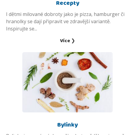
Recepty
I dětmi milované dobroty jako je pizza, hamburger či
hranolky se dají připravit ve zdravější variantě.
Inspirujte se...
Více ❯
Bylinky