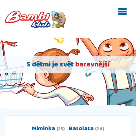
S dětmi je svět
barevnější
Miminka
Batolata
(25)
(24)