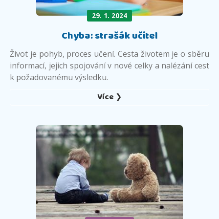
29. 1. 2024
Chyba: strašák učitel
Život je pohyb, proces učení. Cesta životem je o sběru
informací, jejich spojování v nové celky a nalézání cest
k požadovanému výsledku.
Více ❯