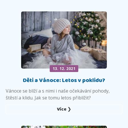
13. 12. 2021
Děti a Vánoce: Letos v poklidu?
Vánoce se blíží a s nimi i naše očekávání pohody,
štěstí a klidu. Jak se tomu letos přiblížit?
Více ❯