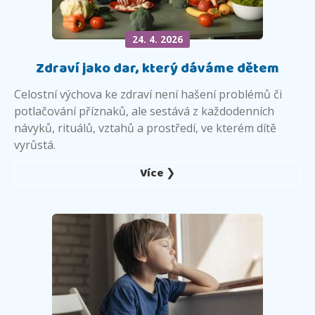
24. 4. 2026
Zdraví jako dar, který dáváme dětem
Celostní výchova ke zdraví není hašení problémů či
potlačování příznaků, ale sestává z každodenních
návyků, rituálů, vztahů a prostředí, ve kterém dítě
vyrůstá.
Více ❯