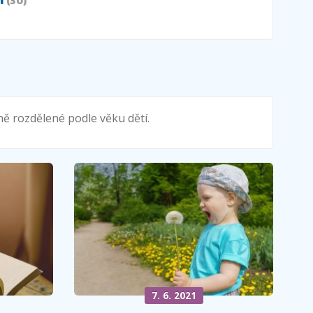
i
(30)
dně rozdělené podle věku dětí.
7. 6. 2021