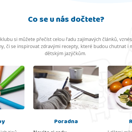
Co se u nás dočtete?
lubu si můžete přečíst celou řadu zajímavých článků, vznés
y, či se inspirovat zdravými recepty, které budou chutnat i
dětským jazýčkům.
py
Poradna