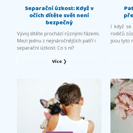
Separační úzkost: Když v
Pat
očích dítěte svět není
př
bezpečný
I když se
Vývoj dítěte prochází různými fázemi.
rodičů zůs
Mezi jednu z nejnáročnějších patří i
jsou tyto 
separační úzkost. Co s ní?
Více ❯