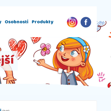
y
Osobnosti
Produkty
jší