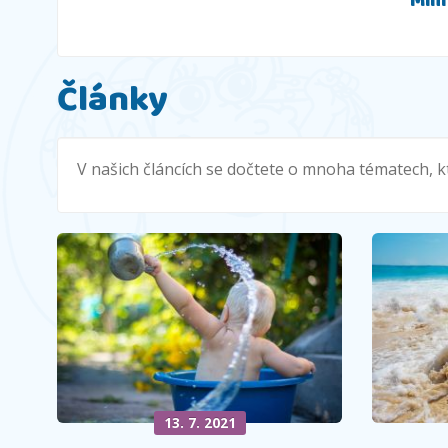
Mim
Články
V našich článcích se dočtete o mnoha tématech, kt
13. 7. 2021