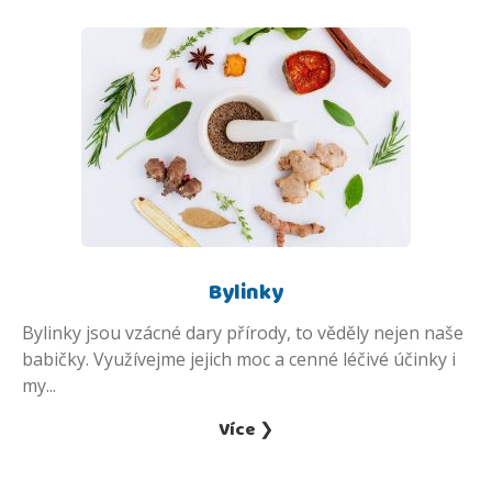
Bylinky
Bylinky jsou vzácné dary přírody, to věděly nejen naše
babičky. Využívejme jejich moc a cenné léčivé účinky i
my...
Více ❯