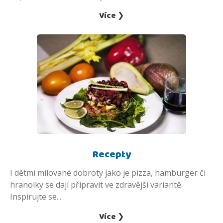
Více ❯
Recepty
I dětmi milované dobroty jako je pizza, hamburger či
hranolky se dají připravit ve zdravější variantě.
Inspirujte se...
Více ❯