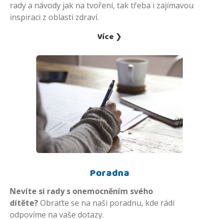
rady a návody jak na tvoření, tak třeba i zajímavou
inspiraci z oblasti zdraví.
Více ❯
Poradna
Nevíte si rady s onemocněním svého
dítěte?
Obraťte se na naši poradnu, kde rádi
odpovíme na vaše dotazy.