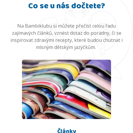
Co se u nás dočtete?
Na Bambiklubu si můžete přečíst celou řadu
zajímavých článků, vznést dotaz do poradny, či se
inspirovat zdravými recepty, které budou chutnat i
mlsným dětským jazýčkům.
Články