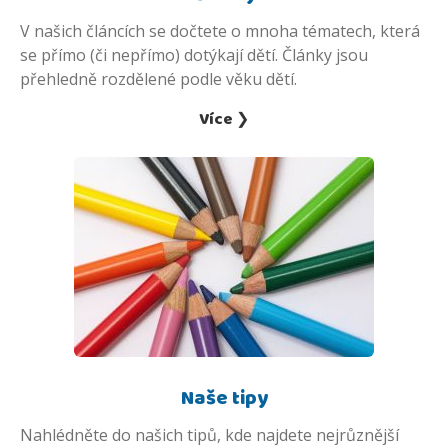
V našich článcích se dočtete o mnoha tématech, která
se přímo (či nepřímo) dotýkají dětí. Články jsou
přehledně rozdělené podle věku dětí.
Více ❯
Naše tipy
Nahlédněte do našich tipů, kde najdete nejrůznější