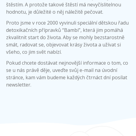
štěstím. A protože takové štěstí má nevyčíslitelnou
hodnotu, je důležité o něj náležitě pečovat.
Proto jsme v roce 2000 vyvinuli speciální dětskou řadu
detoxikačních přípravků “Bambi”, která jim pomáhá
zkvalitnit start do života. Aby se mohly bezstarostně
smát, radovat se, objevovat krásy života a užívat si
všeho, co jim svět nabízí.
Pokud chcete dostávat nejnovější informace o tom, co
se u nás právě děje, uveďte svůj e-mail na úvodní
stránce, kam vám budeme každých čtrnáct dní posílat
newsletter.