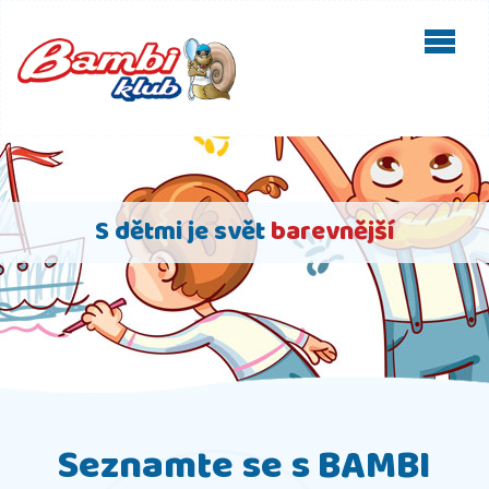
S dětmi je svět
barevnější
Seznamte se s BAMBI