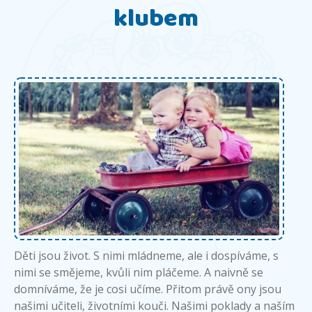
klubem
Děti jsou život. S nimi mládneme, ale i dospíváme, s
nimi se smějeme, kvůli nim pláčeme. A naivně se
domníváme, že je cosi učíme. Přitom právě ony jsou
našimi učiteli, životními kouči. Našimi poklady a naším