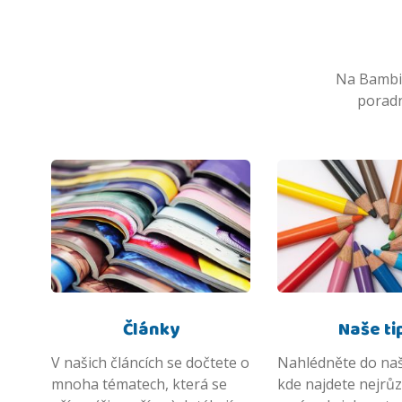
Na Bambik
poradn
Články
Naše ti
V našich článcích se dočtete o
Nahlédněte do naš
mnoha tématech, která se
kde najdete nejrůz