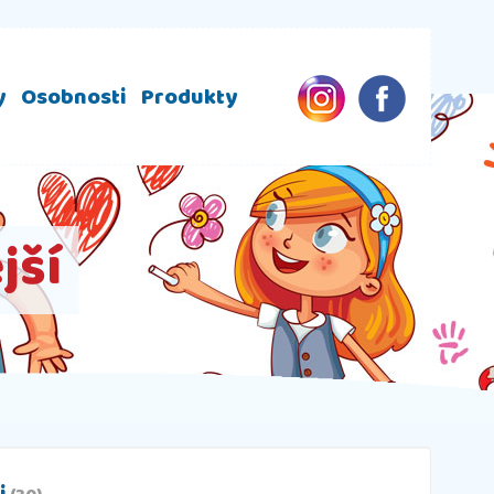
y
Osobnosti
Produkty
jší