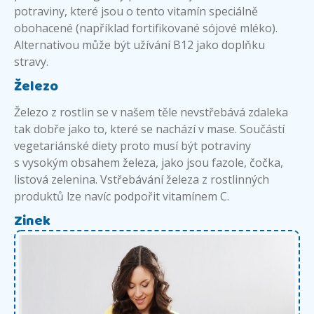
potraviny, které jsou o tento vitamín speciálně
obohacené (například fortifikované sójové mléko).
Alternativou může být užívání B12 jako doplňku
stravy.
Železo
Železo z rostlin se v našem těle nevstřebává zdaleka
tak dobře jako to, které se nachází v mase. Součástí
vegetariánské diety proto musí být potraviny
s vysokým obsahem železa, jako jsou fazole, čočka,
listová zelenina. Vstřebávání železa z rostlinných
produktů lze navíc podpořit vitamínem C.
Zinek