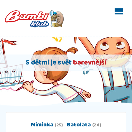
S dětmi je svět
barevnější
Miminka
Batolata
(25)
(24)