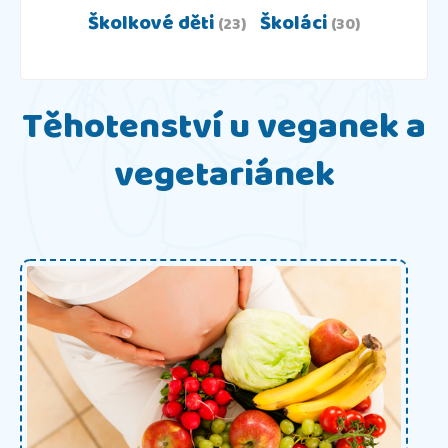
Školkové děti
Školáci
(23)
(30)
Těhotenství u veganek a
vegetariánek