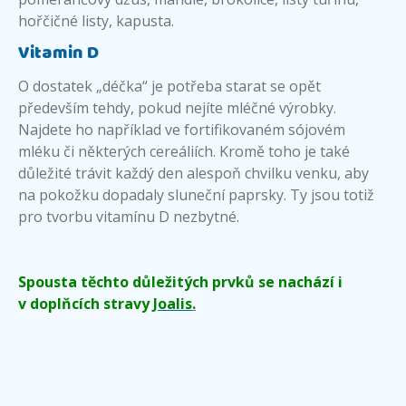
hořčičné listy, kapusta.
Vitamin D
O dostatek „déčka“ je potřeba starat se opět
především tehdy, pokud nejíte mléčné výrobky.
Najdete ho například ve fortifikovaném sójovém
mléku či některých cereáliích. Kromě toho je také
důležité trávit každý den alespoň chvilku venku, aby
na pokožku dopadaly sluneční paprsky. Ty jsou totiž
pro tvorbu vitamínu D nezbytné.
Spousta těchto důležitých prvků se nachází i
v doplňcích stravy
Joalis
.