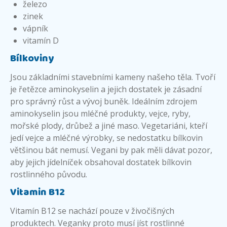
železo
zinek
vápník
vitamín D
Bílkoviny
Jsou základními stavebními kameny našeho těla. Tvoří
je řetězce aminokyselin a jejich dostatek je zásadní
pro správný růst a vývoj buněk. Ideálním zdrojem
aminokyselin jsou mléčné produkty, vejce, ryby,
mořské plody, drůbež a jiné maso. Vegetariáni, kteří
jedí vejce a mléčné výrobky, se nedostatku bílkovin
většinou bát nemusí. Vegani by pak měli dávat pozor,
aby jejich jídelníček obsahoval dostatek bílkovin
rostlinného původu.
Vitamin B12
Vitamín B12 se nachází pouze v živočišných
produktech. Veganky proto musí jíst rostlinné