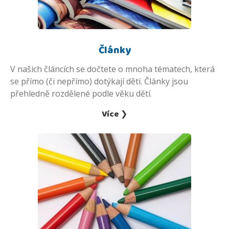
Články
V našich článcích se dočtete o mnoha tématech, která
se přímo (či nepřímo) dotýkají dětí. Články jsou
přehledně rozdělené podle věku dětí.
Více ❯