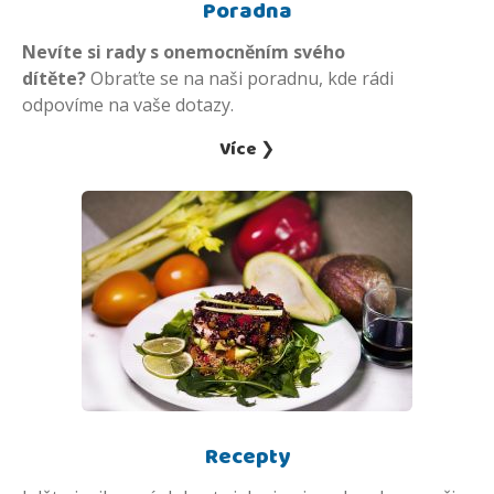
Poradna
Nevíte si rady s onemocněním svého
dítěte?
Obraťte se na naši poradnu, kde rádi
odpovíme na vaše dotazy.
Více ❯
Recepty