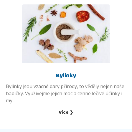
Bylinky
Bylinky jsou vzácné dary přírody, to věděly nejen naše
babičky. Využívejme jejich moc a cenné léčivé účinky i
my...
Více ❯