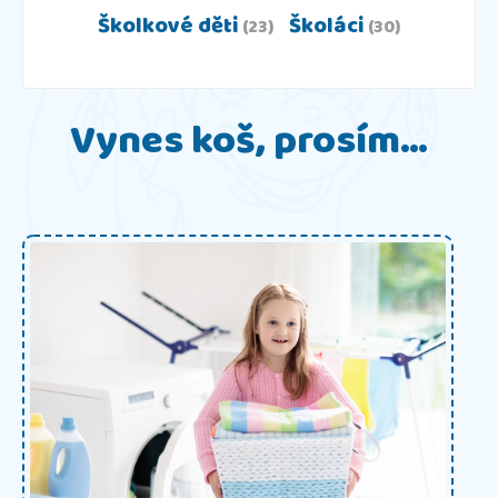
Školkové děti
Školáci
(23)
(30)
Vynes koš, prosím…