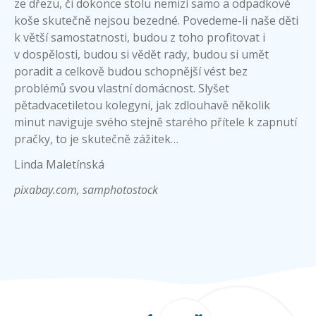
ze dřezu, či dokonce stolu nemizí samo a odpadkové
koše skutečně nejsou bezedné. Povedeme-li naše děti
k větší samostatnosti, budou z toho profitovat i
v dospělosti, budou si vědět rady, budou si umět
poradit a celkově budou schopnější vést bez
problémů svou vlastní domácnost. Slyšet
pětadvacetiletou kolegyni, jak zdlouhavě několik
minut naviguje svého stejně starého přítele k zapnutí
pračky, to je skutečně zážitek…
Linda Maletínská
pixabay.com, samphotostock