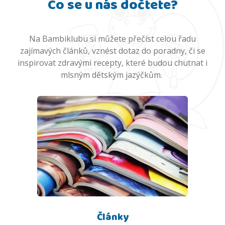
Co se u nás dočtete?
Na Bambiklubu si můžete přečíst celou řadu
zajímavých článků, vznést dotaz do poradny, či se
inspirovat zdravými recepty, které budou chutnat i
mlsným dětským jazýčkům.
Články