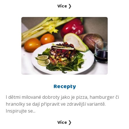
Více ❯
Recepty
I dětmi milované dobroty jako je pizza, hamburger či
hranolky se dají připravit ve zdravější variantě.
Inspirujte se...
Více ❯