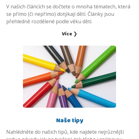
V našich článcích se dočtete o mnoha tématech, která
se přímo (či nepřímo) dotýkají dětí. Články jsou
přehledně rozdělené podle věku dětí.
Více ❯
Naše tipy
Nahlédněte do našich tipů, kde najdete nejrůznější