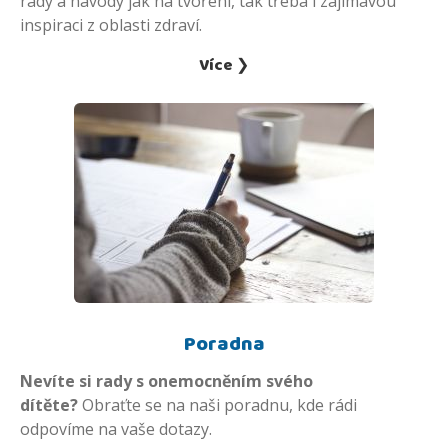
rady a návody jak na tvoření, tak třeba i zajímavou
inspiraci z oblasti zdraví.
Více ❯
Poradna
Nevíte si rady s onemocněním svého
dítěte?
Obraťte se na naši poradnu, kde rádi
odpovíme na vaše dotazy.