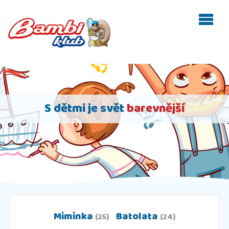
S dětmi je svět
barevnější
Miminka
Batolata
(25)
(24)