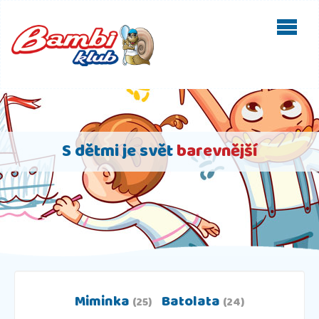
S dětmi je svět
barevnější
Miminka
Batolata
(25)
(24)