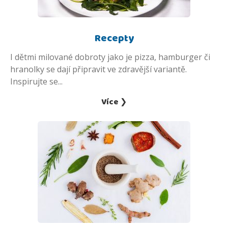
Recepty
I dětmi milované dobroty jako je pizza, hamburger či
hranolky se dají připravit ve zdravější variantě.
Inspirujte se...
Více ❯