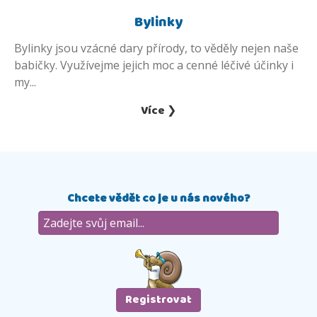
Bylinky
Bylinky jsou vzácné dary přírody, to věděly nejen naše
babičky. Využívejme jejich moc a cenné léčivé účinky i
my...
Více ❯
Chcete vědět co je u nás nového?