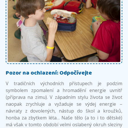
Pozor na ochlazení: Odpočívejte
V tradičních východních přístupech je podzim
symbolem zpomalení a hromadění energie uvnitř
(příprava na zimu). V západním stylu života se život
naopak zrychluje a vyžaduje se výdej energie –
návraty z dovolených, nástup do škol a kroužků,
honba za zbytkem léta… Naše tělo (a to i to dětské)
má však v tomto období velmi oslabený okruh sleziny