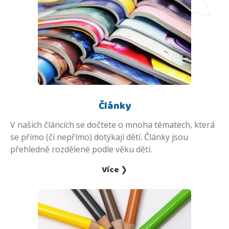
Články
V našich článcích se dočtete o mnoha tématech, která
se přímo (či nepřímo) dotýkají dětí. Články jsou
přehledně rozdělené podle věku dětí.
Více ❯