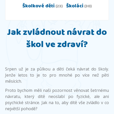
Školkové děti
Školáci
(23)
(30)
Jak zvládnout návrat do
škol ve zdraví?
Srpen už je za půlkou a děti čeká návrat do školy.
Jenže letos to je to pro mnohé po více než pěti
měsících.
Proto bychom měli naši pozornost věnovat šetrnému
návratu, který dítě neoslabí po fyzické, ale ani
psychické stránce. Jak na to, aby dítě vše zvládlo v co
největší pohodě?