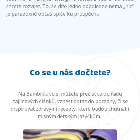
chcete rozvíjet. To, že dítě jedno odpoledne nemá „nic“
je paradoxně občas spíše ku prospěchu.
Co se u nás dočtete?
Na Bambiklubu si můžete přečíst celou řadu
zajímavých článků, vznést dotaz do poradny, či se
inspirovat zdravými recepty, které budou chutnat i
mlsným dětským jazýčkům.