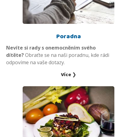
Poradna
Nevíte si rady s onemocněním svého
dítěte?
Obraťte se na naši poradnu, kde rádi
odpovíme na vaše dotazy.
Více ❯