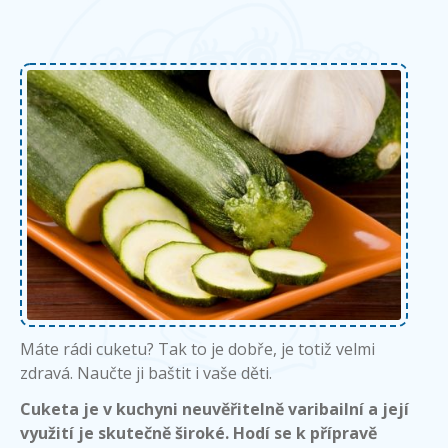
Máte rádi cuketu? Tak to je dobře, je totiž velmi
zdravá. Naučte ji baštit i vaše děti.
Cuketa je v kuchyni neuvěřitelně varibailní a její
využití je skutečně široké. Hodí se k přípravě