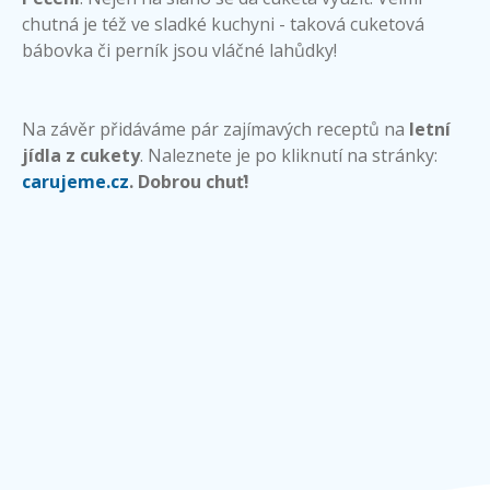
chutná je též ve sladké kuchyni - taková cuketová
bábovka či perník jsou vláčné lahůdky!
Na závěr přidáváme pár zajímavých receptů na
l
etní
jídla z cukety
. Naleznete je po kliknutí na stránky:
carujeme.cz
.
Dobrou chuť!