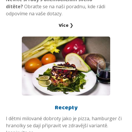
dítěte?
Obraťte se na naši poradnu, kde rádi
odpovíme na vaše dotazy.
Více ❯
Recepty
I dětmi milované dobroty jako je pizza, hamburger či
hranolky se dají připravit ve zdravější variantě.