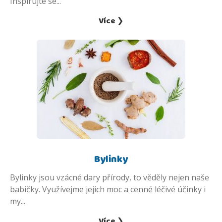
Inspirujte se...
Více ❯
Bylinky
Bylinky jsou vzácné dary přírody, to věděly nejen naše
babičky. Využívejme jejich moc a cenné léčivé účinky i
my...
Více ❯