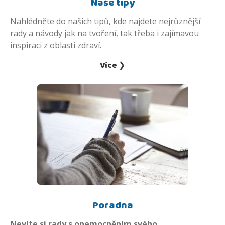
Naše tipy
Nahlédněte do našich tipů, kde najdete nejrůznější
rady a návody jak na tvoření, tak třeba i zajímavou
inspiraci z oblasti zdraví.
Více ❯
Poradna
Nevíte si rady s onemocněním svého