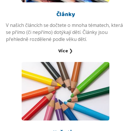
Články
V našich článcích se dočtete o mnoha tématech, která
se přímo (či nepřímo) dotýkají dětí. Články jsou
přehledně rozdělené podle věku dětí.
Více ❯