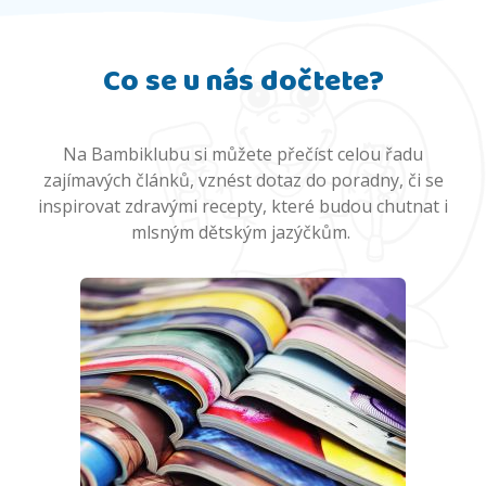
Co se u nás dočtete?
Na Bambiklubu si můžete přečíst celou řadu
zajímavých článků, vznést dotaz do poradny, či se
inspirovat zdravými recepty, které budou chutnat i
mlsným dětským jazýčkům.