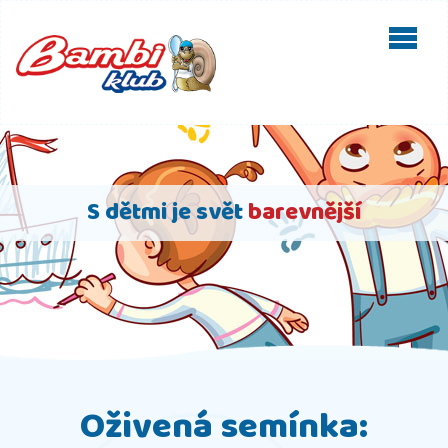
S dětmi je svět
barevnější
Oživená semínka: