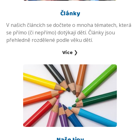
Články
V našich článcích se dočtete o mnoha tématech, která
se přímo (či nepřímo) dotýkají dětí. Články jsou
přehledně rozdělené podle věku dětí.
Více ❯
Naše tipy