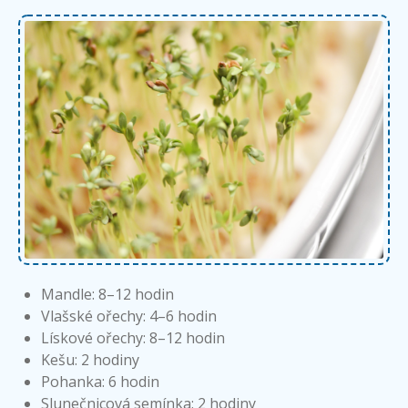
Mandle: 8–12 hodin
Vlašské ořechy: 4–6 hodin
Lískové ořechy: 8–12 hodin
Kešu: 2 hodiny
Pohanka: 6 hodin
Slunečnicová semínka: 2 hodiny