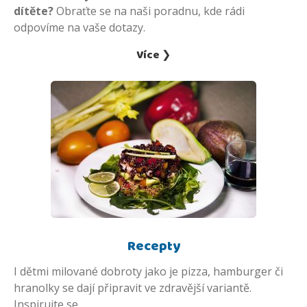
dítěte?
Obraťte se na naši poradnu, kde rádi
odpovíme na vaše dotazy.
Více ❯
Recepty
I dětmi milované dobroty jako je pizza, hamburger či
hranolky se dají připravit ve zdravější variantě.
Inspirujte se...