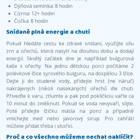
Dýňová semínka: 8 hodin
Cizrna: 12+ hodin
Čočka: 8 hodin
Snídaně plná energie a chuti
Pokud hledáte cestu ke zdravé snídani, využijte sílu
zrn a ořechů, která nasytí na dlouhou dobu a dodají
energii. Skvělý začátek dne je například bulgurová
kaše s ořechy. Na jednu dětskou porci počítáme 2
polévkové lžíce syrového bulguru, na dospělou 3 lžíce.
Dejte ji do studené vody, přidejte hrst (ne náruč)
nakrájených (nikoli nasekaných) ořechů dle chuti.
Přiveďte k varu, ztlumte a pak pod pokličkou vařte ca
10 minut do změknutí. Pokud se voda nevyvaří, slijte.
Poté přidejte lžičku másla na porci a případně
vmíchejte med nebo javorový sirup. Pro zahřátí
můžete přidat třeba i skořici.
Proč a co všechno můžeme nechat naklíčit?