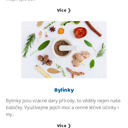
Více ❯
Bylinky
Bylinky jsou vzácné dary přírody, to věděly nejen naše
babičky. Využívejme jejich moc a cenné léčivé účinky i
my...
Více ❯