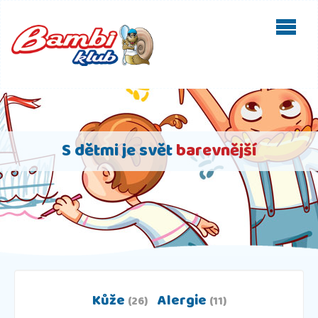
S dětmi je svět
barevnější
Kůže
Alergie
(26)
(11)