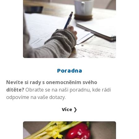
Poradna
Nevíte si rady s onemocněním svého
dítěte?
Obraťte se na naši poradnu, kde rádi
odpovíme na vaše dotazy.
Více ❯