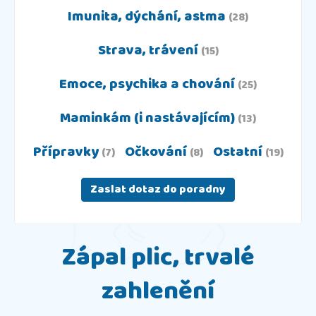
Imunita, dýchání, astma
(28)
Strava, trávení
(15)
Emoce, psychika a chování
(25)
Maminkám (i nastávajícím)
(13)
Přípravky
Očkování
Ostatní
(7)
(8)
(19)
Zaslat dotaz do poradny
Zápal plic, trvalé
zahlenění