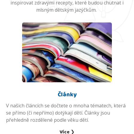
inspirovat zdravými recepty, které budou chutnat i
mlsným dětským jazýčkům.
Články
V našich článcích se dočtete o mnoha tématech, která
se přímo (či nepřímo) dotýkají dětí. Články jsou
přehledně rozdělené podle věku dětí.
Více ❯