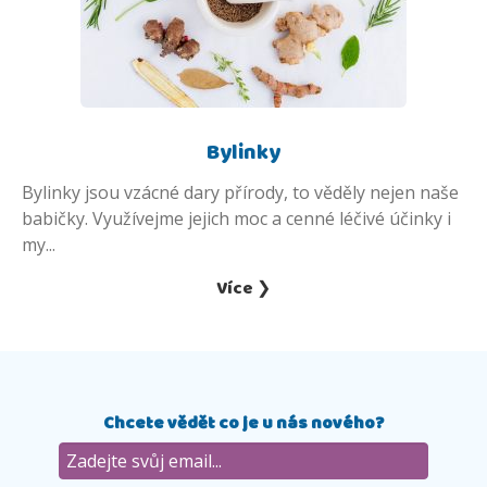
Bylinky
Bylinky jsou vzácné dary přírody, to věděly nejen naše
babičky. Využívejme jejich moc a cenné léčivé účinky i
my...
Více ❯
Chcete vědět co je u nás nového?