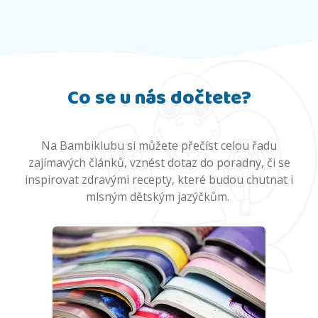
Co se u nás dočtete?
Na Bambiklubu si můžete přečíst celou řadu
zajímavých článků, vznést dotaz do poradny, či se
inspirovat zdravými recepty, které budou chutnat i
mlsným dětským jazýčkům.