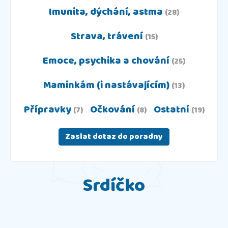
Imunita, dýchání, astma
(28)
Strava, trávení
(15)
Emoce, psychika a chování
(25)
Maminkám (i nastávajícím)
(13)
Přípravky
Očkování
Ostatní
(7)
(8)
(19)
Zaslat dotaz do poradny
Srdíčko