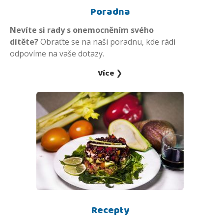
Poradna
Nevíte si rady s onemocněním svého
dítěte?
Obraťte se na naši poradnu, kde rádi
odpovíme na vaše dotazy.
Více ❯
Recepty