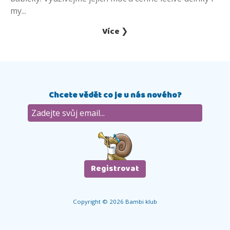
my...
Více ❯
Chcete vědět co je u nás nového?
Copyright © 2026 Bambi klub