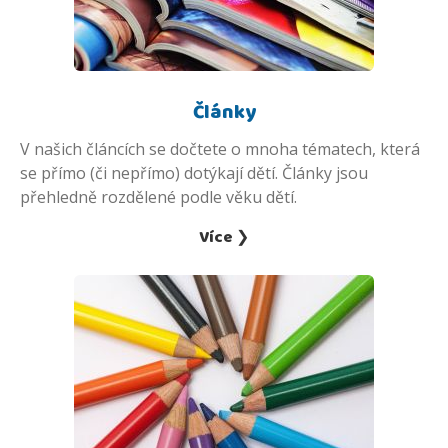
Články
V našich článcích se dočtete o mnoha tématech, která
se přímo (či nepřímo) dotýkají dětí. Články jsou
přehledně rozdělené podle věku dětí.
Více ❯