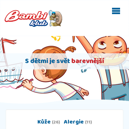
S dětmi je svět
barevnější
Kůže
Alergie
(26)
(11)