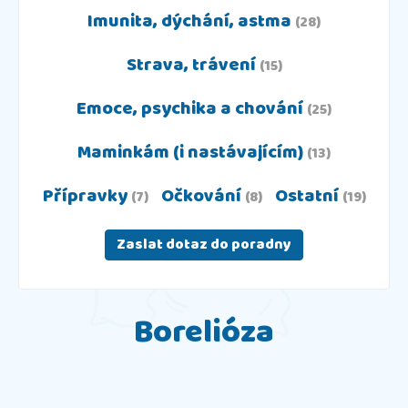
Imunita, dýchání, astma
(28)
Strava, trávení
(15)
Emoce, psychika a chování
(25)
Maminkám (i nastávajícím)
(13)
Přípravky
Očkování
Ostatní
(7)
(8)
(19)
Zaslat dotaz do poradny
Borelióza