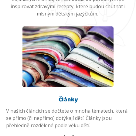
inspirovat zdravými recepty, které budou chutnat i
mlsným dětským jazýčkům.
Články
V našich článcích se dočtete o mnoha tématech, která
se přímo (či nepřímo) dotýkají dětí. Články jsou
přehledně rozdělené podle věku dětí.