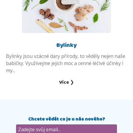
Bylinky
Bylinky jsou vzácné dary přírody, to věděly nejen naše
babičky. Využívejme jejich moc a cenné léčivé účinky i
my...
Více ❯
Chcete vědět co je u nás nového?