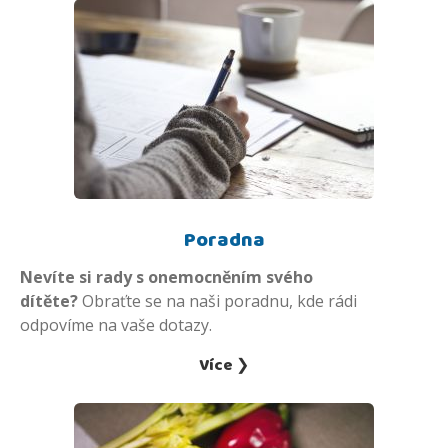
Poradna
Nevíte si rady s onemocněním svého
dítěte?
Obraťte se na naši poradnu, kde rádi
odpovíme na vaše dotazy.
Více ❯