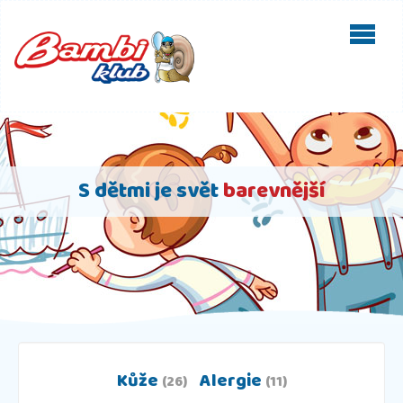
S dětmi je svět
barevnější
Kůže
Alergie
(26)
(11)